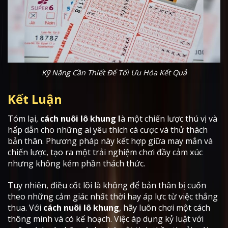
Kỹ Năng Cần Thiết Để Tối Ưu Hóa Kết Quả
Kết Luận
Tóm lại,
cách nuôi lô khung l
à một chiến lược thú vị và
hấp dẫn cho những ai yêu thích cá cược và thử thách
bản thân. Phương pháp này kết hợp giữa may mắn và
chiến lược, tạo ra một trải nghiệm chơi đầy cảm xúc
nhưng không kém phần thách thức.
Tuy nhiên, điều cốt lõi là không để bản thân bị cuốn
theo những cảm giác nhất thời hay áp lực từ việc thắng
thua. Với
cách nuôi lô khung
, hãy luôn chơi một cách
thông minh và có kế hoạch. Việc áp dụng kỷ luật với