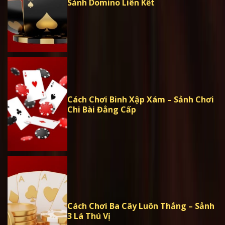
Sảnh Domino Liên Kết
Kinh nghiệm là
chìa khóa nâng
cao ngân sách
Cách Chơi Binh Xập Xám – Sảnh Chơi
Chi Bài Đẳng Cấp
Cách chơi binh
xập xám
Cách Chơi Ba Cây Luôn Thắng – Sảnh
3 Lá Thú Vị
Kinh nghiệm là