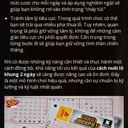
mức cược cho mỗi ngày và áp dụng nghiêm ngặt sẽ
giúp bạn không rơi vào tình trạng “cháy túi.”
Tránh tâm lý tiêu cực: Trong quá trình chơi, có thể
bạn sẽ trải qua nhiều pha thua lỗ. Tuy nhiên, quan
trọng là phải giữ vững tâm lý, không để những cảm
giác tiêu cực chi phối quyết định. Cẩn trọng trong
từng bước đi sẽ giúp bạn giữ vững tinh thần chiến
thắng.
Khi có được những kỹ năng cần thiết và thực hành một
cách đồng bộ, khả năng tối ưu kết quả của
cách nuôi lô
khung 2 ngày
sẽ càng được nâng cao và ổn định. Đây
là một mô hình chơi hiệu quả, nhưng cần sự chuẩn bị kỹ
lưỡng và kỷ luật nhất quán.