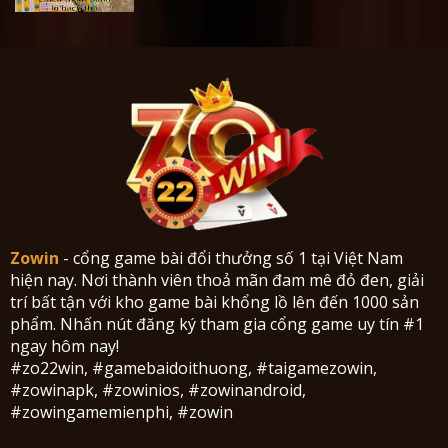
Zowin
- cổng game bài đổi thưởng số 1 tại Việt Nam
hiện nay. Nơi thành viên thoả mãn đam mê đỏ đen, giải
trí bất tận với kho game bài khổng lồ lên đến 1000 sản
phẩm. Nhấn nút đăng ký tham gia cổng game uy tín #1
ngay hôm nay!
#zo22win, #gamebaidoithuong, #taigamezowin,
#zowinapk, #zowinios, #zowinandroid,
#zowingamemienphi, #zowin