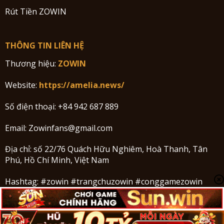
Rút Tiền ZOWIN
THÔNG TIN LIÊN HỆ
Thương hiệu:
ZOWIN
Website:
https://amelia.news/
Số điện thoại: +84 942 687 889
Email:
Zowinfans@gmail.com
Địa chỉ: số 22/76 Quách Hữu Nghiêm, Hoà Thanh, Tân
Phú, Hồ Chí Minh, Việt Nam
Hashtag: #zowin #trangchuzowin #conggamezowin
©2024 Bản Quyền Thuộc Về ZOWIN