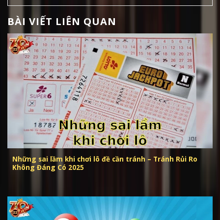
BÀI VIẾT LIÊN QUAN
Những sai lầm khi chơi lô đề cần tránh – Tránh Rủi Ro
Không Đáng Có 2025