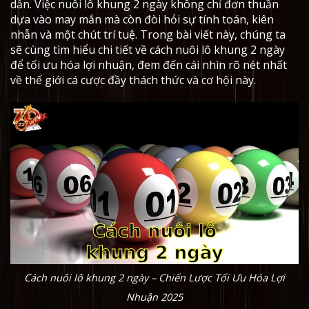
dẫn. Việc nuôi lô khung 2 ngày không chỉ đơn thuần
dựa vào may mắn mà còn đòi hỏi sự tính toán, kiên
nhẫn và một chút trí tuệ. Trong bài viết này, chúng ta
sẽ cùng tìm hiểu chi tiết về cách nuôi lô khung 2 ngày
để tối ưu hóa lợi nhuận, đem đến cái nhìn rõ nét nhất
về thế giới cá cược đầy thách thức và cơ hội này.
Cách nuôi lô khung 2 ngày – Chiến Lược Tối Ưu Hóa Lợi
Nhuận 2025