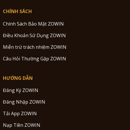
CHÍNH SÁCH
Chính Sách Bảo Mật ZOWIN
Điều Khoản Sử Dụng ZOWIN
Miễn trừ trách nhiệm ZOWIN
Câu Hỏi Thường Gặp ZOWIN
HƯỚNG DẪN
Đăng Ký ZOWIN
Đăng Nhập ZOWIN
Tải App ZOWIN
Nạp Tiền ZOWIN