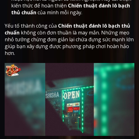
kiến thức để hoàn thiện
Chiến thuật đánh lô bạch
thủ chuẩn
của mình mỗi ngày.
Yếu tố thành công của
Chiến thuật đánh lô bạch thủ
chuẩn
không còn đơn thuần là may mắn. Những mẹo
nhỏ tưởng chừng đơn giản lại chứa đựng sức mạnh lớn
giúp bạn xây dựng được phương pháp chơi hoàn hảo
hơn.