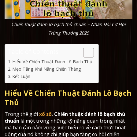
Chiến thuật đánh lô bạch thủ chuẩn – Nhân Đôi Cơ Hội
Trúng Thưởng 2025
Table of Contents
Hiểu Về Chiến Thuật Đánh Lô Bạch Thủ
Mẹo Tăng Khả Năng Chiến Thắng
Kết Luận
Hiểu Về Chiến Thuật Đánh Lô Bạch
Thủ
Trong thế giới
xổ số
,
Chiến thuật đánh lô bạch thủ
chuẩn
là một trong những kỹ năng quan trọng nhất
mà bạn cần nắm vững. Việc hiểu rõ về cách thức hoạt
động của nó không chỉ giúp bạn tăng cơ hội chiến