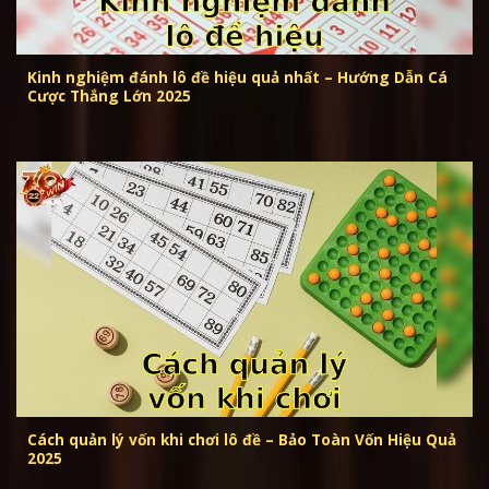
Kinh nghiệm đánh lô đề hiệu quả nhất – Hướng Dẫn Cá
Cược Thắng Lớn 2025
Cách quản lý vốn khi chơi lô đề – Bảo Toàn Vốn Hiệu Quả
2025