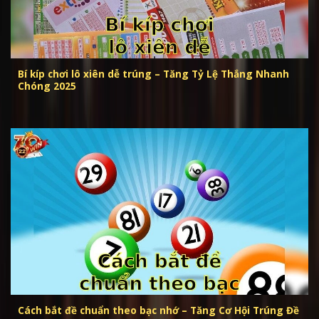
Bí kíp chơi lô xiên dễ trúng – Tăng Tỷ Lệ Thắng Nhanh
Chóng 2025
Cách bắt đề chuẩn theo bạc nhớ – Tăng Cơ Hội Trúng Đề