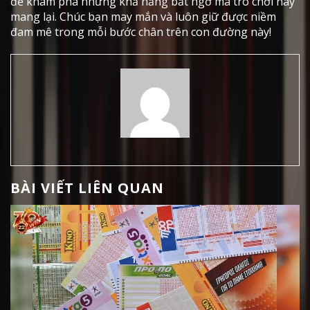
để khám phá những khả năng bất ngờ mà trò chơi này
mang lại. Chúc bạn may mắn và luôn giữ được niềm
đam mê trong mỗi bước chân trên con đường này!
BÀI VIẾT LIÊN QUAN