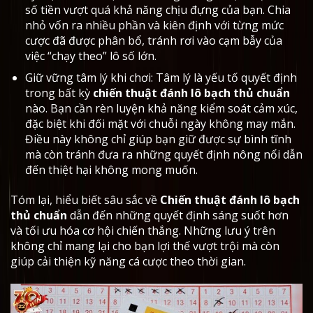
số tiền vượt quá khả năng chịu đựng của bạn. Chia
nhỏ vốn ra nhiều phần và kiên định với từng mức
cược đã được phân bổ, tránh rơi vào cạm bẫy của
việc “chạy theo” lô số lớn.
Giữ vững tâm lý khi chơi: Tâm lý là yếu tố quyết định
trong bất kỳ
chiến thuật đánh lô bạch thủ chuẩn
nào. Bạn cần rèn luyện khả năng kiểm soát cảm xúc,
đặc biệt khi đối mặt với chuỗi ngày không may mắn.
Điều này không chỉ giúp bạn giữ được sự bình tĩnh
mà còn tránh đưa ra những quyết định nông nổi dẫn
đến thiệt hại không mong muốn.
Tóm lại, hiểu biết sâu sắc về
Chiến thuật đánh lô bạch
thủ chuẩn
dẫn đến những quyết định sáng suốt hơn
và tối ưu hóa cơ hội chiến thắng. Những lưu ý trên
không chỉ mang lại cho bạn lợi thế vượt trội mà còn
giúp cải thiện kỹ năng cá cược theo thời gian.