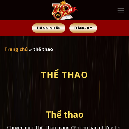
Bỏ
qua
nội
dung
ĐĂNG NHẬP
ĐĂNG KÝ
Trang chủ
»
thể thao
THỂ THAO
Thể thao
Chuyên mục Thể Thao mang đến cho bạn những tin