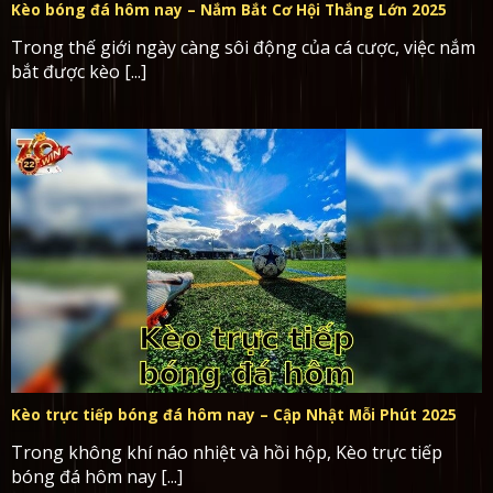
Kèo bóng đá hôm nay – Nắm Bắt Cơ Hội Thắng Lớn 2025
Trong thế giới ngày càng sôi động của cá cược, việc nắm
bắt được kèo [...]
Kèo trực tiếp bóng đá hôm nay – Cập Nhật Mỗi Phút 2025
Trong không khí náo nhiệt và hồi hộp, Kèo trực tiếp
bóng đá hôm nay [...]