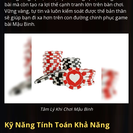
bài mà còn tạo ra lợi thế cạnh tranh lớn trên bàn chơi.
Vững vàng, tự tin và luôn kiểm soát được thế bản thân
sẽ giúp bạn đi xa hơn trên con đường chinh phục game
bài Mậu Binh.
Tâm Lý Khi Chơi Mậu Binh
Kỹ Năng Tính Toán Khả Năng