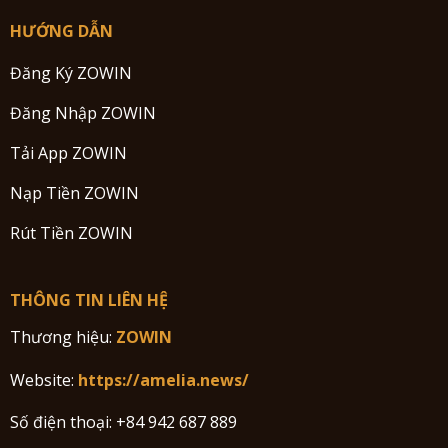
HƯỚNG DẪN
Đăng Ký ZOWIN
Đăng Nhập ZOWIN
Tải App ZOWIN
Nạp Tiền ZOWIN
Rút Tiền ZOWIN
THÔNG TIN LIÊN HỆ
Thương hiệu:
ZOWIN
Website:
https://amelia.news/
Số điện thoại: +84 942 687 889