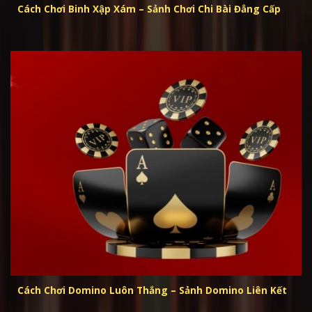
Cách Chơi Binh Xập Xám – Sảnh Chơi Chi Bài Đẳng Cấp
Kinh nghiệm là chìa khóa nâng cao ngân sách
Cách Chơi Domino Luôn Thắng – Sảnh Domino Liên Kết