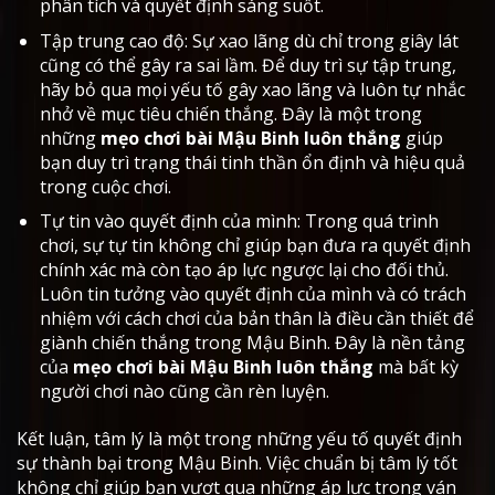
phân tích và quyết định sáng suốt.
Tập trung cao độ: Sự xao lãng dù chỉ trong giây lát
cũng có thể gây ra sai lầm. Để duy trì sự tập trung,
hãy bỏ qua mọi yếu tố gây xao lãng và luôn tự nhắc
nhở về mục tiêu chiến thắng. Đây là một trong
những
mẹo chơi bài Mậu Binh luôn thắng
giúp
bạn duy trì trạng thái tinh thần ổn định và hiệu quả
trong cuộc chơi.
Tự tin vào quyết định của mình: Trong quá trình
chơi, sự tự tin không chỉ giúp bạn đưa ra quyết định
chính xác mà còn tạo áp lực ngược lại cho đối thủ.
Luôn tin tưởng vào quyết định của mình và có trách
nhiệm với cách chơi của bản thân là điều cần thiết để
giành chiến thắng trong Mậu Binh. Đây là nền tảng
của
mẹo chơi bài Mậu Binh luôn thắng
mà bất kỳ
người chơi nào cũng cần rèn luyện.
Kết luận, tâm lý là một trong những yếu tố quyết định
sự thành bại trong Mậu Binh. Việc chuẩn bị tâm lý tốt
không chỉ giúp bạn vượt qua những áp lực trong ván