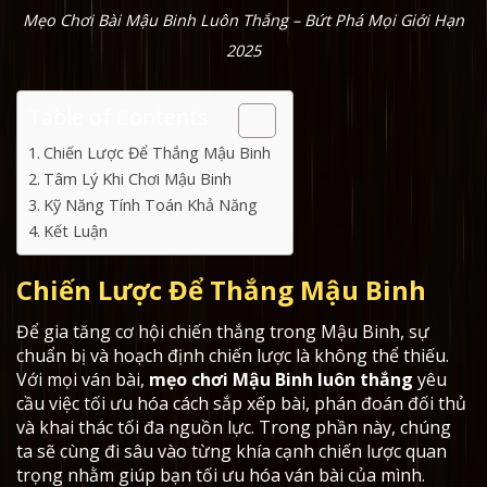
Mẹo Chơi Bài Mậu Binh Luôn Thắng – Bứt Phá Mọi Giới Hạn
2025
Table of Contents
Chiến Lược Để Thắng Mậu Binh
Tâm Lý Khi Chơi Mậu Binh
Kỹ Năng Tính Toán Khả Năng
Kết Luận
Chiến Lược Để Thắng Mậu Binh
Để gia tăng cơ hội chiến thắng trong Mậu Binh, sự
chuẩn bị và hoạch định chiến lược là không thể thiếu.
Với mọi ván bài,
mẹo chơi Mậu Binh luôn thắng
yêu
cầu việc tối ưu hóa cách sắp xếp bài, phán đoán đối thủ
và khai thác tối đa nguồn lực. Trong phần này, chúng
ta sẽ cùng đi sâu vào từng khía cạnh chiến lược quan
trọng nhằm giúp bạn tối ưu hóa ván bài của mình.