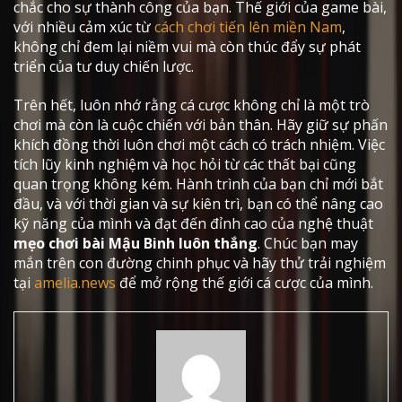
chắc cho sự thành công của bạn. Thế giới của game bài,
với nhiều cảm xúc từ
cách chơi tiến lên miền Nam
,
không chỉ đem lại niềm vui mà còn thúc đẩy sự phát
triển của tư duy chiến lược.
Trên hết, luôn nhớ rằng cá cược không chỉ là một trò
chơi mà còn là cuộc chiến với bản thân. Hãy giữ sự phấn
khích đồng thời luôn chơi một cách có trách nhiệm. Việc
tích lũy kinh nghiệm và học hỏi từ các thất bại cũng
quan trọng không kém. Hành trình của bạn chỉ mới bắt
đầu, và với thời gian và sự kiên trì, bạn có thể nâng cao
kỹ năng của mình và đạt đến đỉnh cao của nghệ thuật
mẹo chơi bài Mậu Binh luôn thắng
. Chúc bạn may
mắn trên con đường chinh phục và hãy thử trải nghiệm
tại
amelia.news
để mở rộng thế giới cá cược của mình.