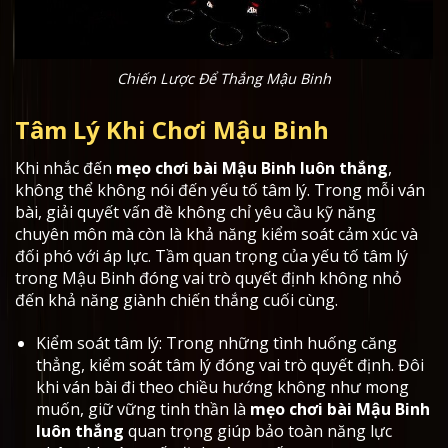
Chiến Lược Để Thắng Mậu Binh
Tâm Lý Khi Chơi Mậu Binh
Khi nhắc đến
mẹo chơi bài Mậu Binh luôn thắng
,
không thể không nói đến yếu tố tâm lý. Trong mỗi ván
bài, giải quyết vấn đề không chỉ yêu cầu kỹ năng
chuyên môn mà còn là khả năng kiểm soát cảm xúc và
đối phó với áp lực. Tầm quan trọng của yếu tố tâm lý
trong Mậu Binh đóng vai trò quyết định không nhỏ
đến khả năng giành chiến thắng cuối cùng.
Kiểm soát tâm lý: Trong những tình huống căng
thẳng, kiểm soát tâm lý đóng vai trò quyết định. Đôi
khi ván bài đi theo chiều hướng không như mong
muốn, giữ vững tinh thần là
mẹo chơi bài Mậu Binh
luôn thắng
quan trọng giúp bảo toàn năng lực