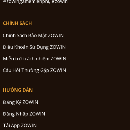
#zowingamemienphi, #zowin
CHÍNH SÁCH
Chính Sách Bảo Mật ZOWIN
Điều Khoản Sử Dụng ZOWIN
Miễn trừ trách nhiệm ZOWIN
Câu Hỏi Thường Gặp ZOWIN
HƯỚNG DẪN
Đăng Ký ZOWIN
Đăng Nhập ZOWIN
Tải App ZOWIN