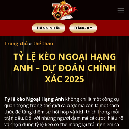
Bỏ
qua
nội
dung
ĐĂNG NHẬP
ĐĂNG KÝ
Trang chủ
»
thể thao
TỶ LỆ KÈO NGOẠI HẠNG
ANH – DỰ ĐOÁN CHÍNH
XÁC 2025
Tỷ lệ kèo Ngoại Hạng Anh
không chỉ là một công cụ
quan trọng trong thế giới cá cược mà còn là một cách
thức để tăng thêm sự hồi hộp và kích thích trong mỗi
trận đấu. Đối với những người đam mê cá cược, hiểu rõ
và chọn đúng tỷ lệ kèo có thể mang lại trải nghiệm cá