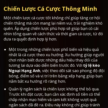
Chiến Lược Cá Cược Thông Minh
Một chiến lược cá cược tốt không chỉ giúp tăng cơ hội
chiến thắng mà còn mang lại niềm vui, trải nghiệm khó
quên. Áp dụng chiến lược phù hợp sẽ giúp bạn có cái
nhìn tổng quan về cách thức và thời gian cá cược, từ đó
đưa ra quyết định hợp lý hơn.
Một trong những chiến lược phổ biến và hiệu quả
nhất là cá cược theo xu hướng. Xu hướng giúp người
chơi nhận biết được những dấu hiệu thay đổi của
tương lai dựa vào diễn biến trước đó. Với
tỷ lệ kèo
Ngoại Hạng Anh
, việc theo dõi sát sao phong độ đội
bóng, điểm số và vị trí trên bảng xếp hạng giúp bạn
nắm bắt xu hướng rõ ràng hơn.
Quản lý ngân sách là chiến lược không thể bỏ qua.
Trước khi đặt cược, bạn cần xác định số tiền có thể
chấp nhận mạo hiểm và cam kết không vượt quá
ngân sách đã đề ra. Điều này không chỉ giúp tránh