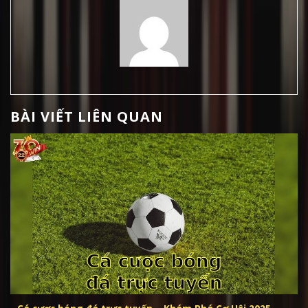
BÀI VIẾT LIÊN QUAN