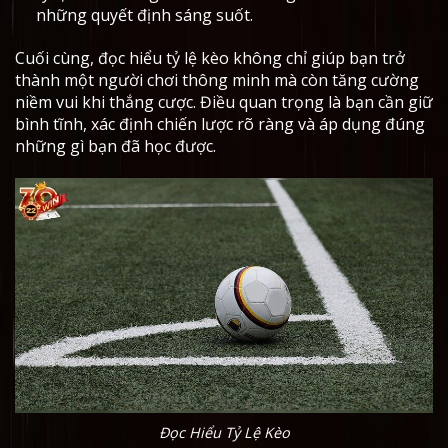
những quyết định sáng suốt.
Cuối cùng, đọc hiểu tỷ lệ kèo không chỉ giúp bạn trở
thành một người chơi thông minh mà còn tăng cường
niềm vui khi thắng cược. Điều quan trọng là bạn cần giữ
bình tĩnh, xác định chiến lược rõ ràng và áp dụng đúng
những gì bạn đã học được.
Đọc Hiểu Tỷ Lệ Kèo