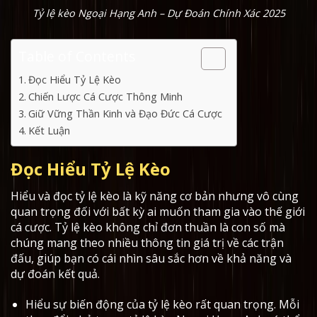
Tỷ lệ kèo Ngoại Hạng Anh – Dự Đoán Chính Xác 2025
Table of Contents
Đọc Hiểu Tỷ Lệ Kèo
Chiến Lược Cá Cược Thông Minh
Giữ Vững Thần Kinh và Đạo Đức Cá Cược
Kết Luận
Đọc Hiểu Tỷ Lệ Kèo
Hiểu và đọc tỷ lệ kèo là kỹ năng cơ bản nhưng vô cùng
quan trọng đối với bất kỳ ai muốn tham gia vào thế giới
cá cược. Tỷ lệ kèo không chỉ đơn thuần là con số mà
chúng mang theo nhiều thông tin giá trị về các trận
đấu, giúp bạn có cái nhìn sâu sắc hơn về khả năng và
dự đoán kết quả.
Hiểu sự biến động của tỷ lệ kèo rất quan trọng. Mỗi